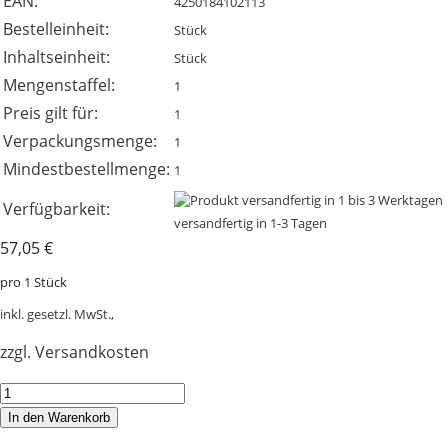
EAN:
4250184102113
Bestelleinheit:
Stück
Inhaltseinheit:
Stück
Mengenstaffel:
1
Preis gilt für:
1
Verpackungsmenge:
1
Mindestbestellmenge:
1
Verfügbarkeit:
versandfertig in 1-3 Tagen
57,05 €
pro 1 Stück
inkl. gesetzl. MwSt.,
zzgl. Versandkosten
In den Warenkorb