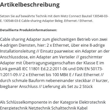
Artikelbeschreibung
Setzen Sie auf bewährte Technik mit dem Metz Connect Bauteil 130548-03-
E. 130548-03-E Cable-sharing-Adapter Beleg. Ethernet / Ethernet.
Detaillierte Produktinformationen:
Cable sharing Adapter zum gleichzeitigen Betrieb von zwei
4-adrigen Diensten, hier: 2 x Ethernet, über eine 8-adrige
Installationsleitung // Einsatz paarweise: ein Adapter an der
Anschlussdose, ein Adapter am Verteiler // geschirmter
Adapter mit Übertragungseigenschaften der Klasse E im
Link gemäß IEC 11801 Ed.2.2:2011-06 und DIN EN 50173-
1:2011-09 // 2 x Ethernet bis 100 MBit E / Fast Ethernet //
durch schmale Bauform nebeneinander steckbar // kurzer,
biegbarer Anschluss // Lieferung als Set zu 2 Stück
Als Schlüsselkomponente in der Kategorie Elektrotechnik
Energietechnik Netztechnik Schalttechnik Kabel