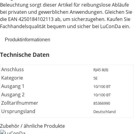
Beleuchtung sorgt dieser Artikel für reibungslose Abläufe
bei privaten und gewerblichen Anwendungen. Gleichen Sie
die EAN 4250184102113 ab, um sicherzugehen. Kaufen Sie
Fachhandelsqualität bequem und sicher bei LuConDa ein.
Produktinformationen
Technische Daten
Anschluss
RJ45 8(8)
Kategorie
5E
Ausgang 1
10/100 BT
Ausgang 2
10/100 BT
Zolltarifnummer
85366990
Ursprungsland
Deutschland
Zubehör / ähnliche Produkte