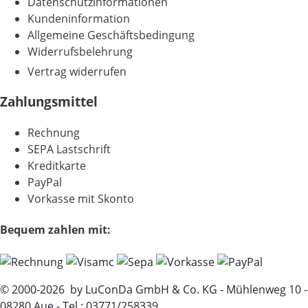
Datenschutzinformationen
Kundeninformation
Allgemeine Geschäftsbedingung
Widerrufsbelehrung
Vertrag widerrufen
Zahlungsmittel
Rechnung
SEPA Lastschrift
Kreditkarte
PayPal
Vorkasse mit Skonto
Bequem zahlen mit:
© 2000-2026 by LuConDa GmbH & Co. KG - Mühlenweg 10 -
08280 Aue - Tel.: 03771/258339